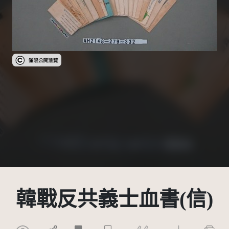
受著作權法保護-僅限於本平台有限度公開瀏覽
韓戰反共義士血書(信)