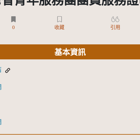
灣省青年服務團團員服務證
0
收藏
引用
基本資訊
結
網
網