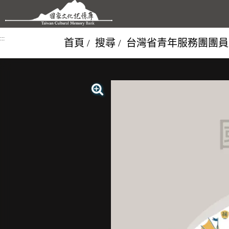
跳到主要內容區塊
:::
首頁
搜尋
台灣省青年服務團團員