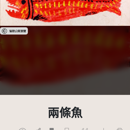
受著作權法保護-僅限於本平台有限度公開瀏覽
兩條魚