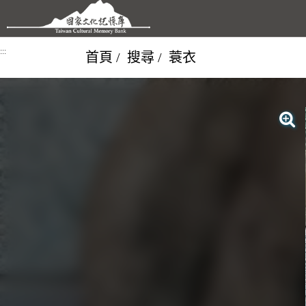
跳到主要內容區塊
:::
首頁
搜尋
蓑衣