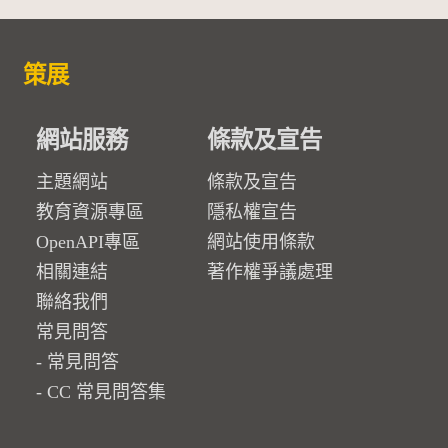
策展
網站服務
條款及宣告
主題網站
條款及宣告
教育資源專區
隱私權宣告
OpenAPI專區
網站使用條款
相關連結
著作權爭議處理
聯絡我們
常見問答
常見問答
CC 常見問答集