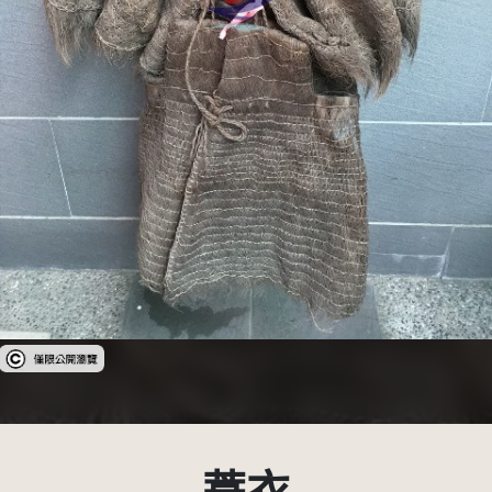
受著作權法保護-僅限於本平台有限度公開瀏覽