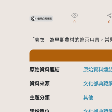
受著作權法保護-僅限於本平台有限度公開瀏覽
0
0
「蓑衣」為早期農村的遮雨用具，常
原始資料連結
原始資料連
資料來源
文化部典藏
主題分類
其他
建檔單位
文化部典藏