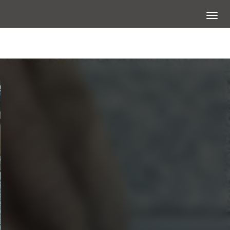
展開選
查看大圖