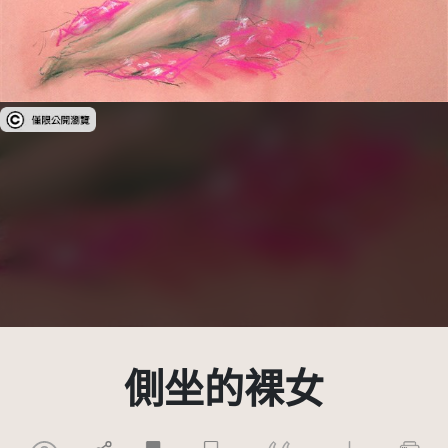
受著作權法保護-僅限於本平台有限度公開瀏覽
側坐的裸女