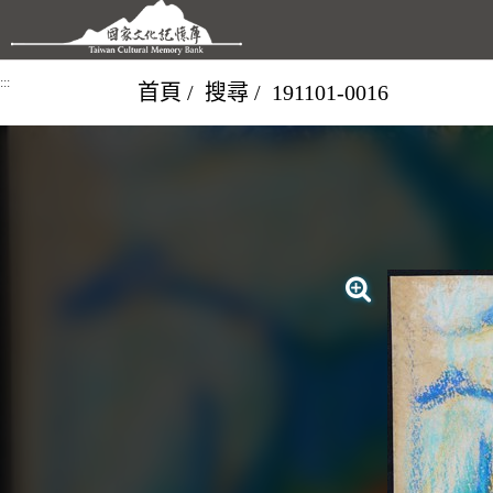
跳到主要內容區塊
:::
首頁
搜尋
191101-0016