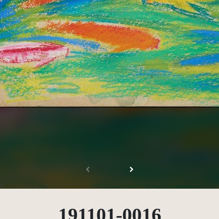
受著作權法保護-僅限於本平台有限度公開瀏覽
191101-0016