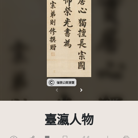
受著作權法保護-僅限於本平台有限度公開瀏
臺瀛人物