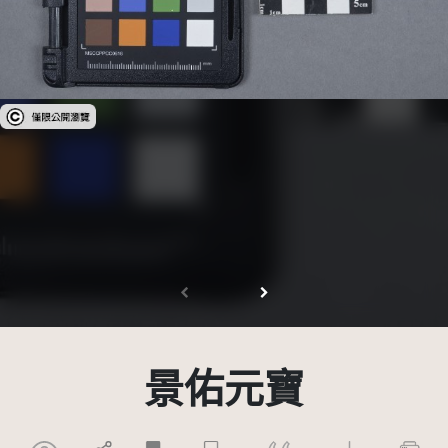
受著作權法保護-僅限於本平台有限度公開瀏覽
景佑元寶