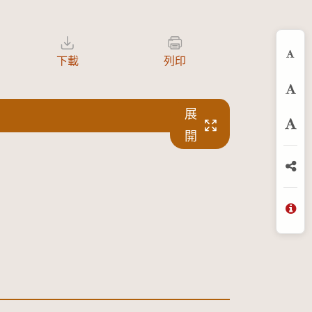
下載
列印
縮
預
展
放
開
分
問