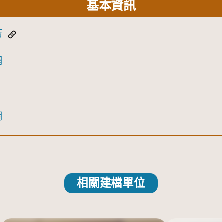
基本資訊
結
網
網
相關建檔單位