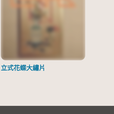
立式花蝶大繡片