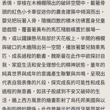
表情，穿梭在木柵欄隔出的破碎空間中，載著骨
頭的紅色小卡車從迷你的農舍建築中傾瀉而出，
嬰兒把玩著人骨，隨機四散的積木彷彿置身兒童
遊戲間。覆蓋著黃布的馬匹殘骸橫置於展場一
角，或以鐵鍊懸吊局部於天花板上。半開的柵欄
與破口的木牆隔出另一空間，播放著嬰兒騎乘馬
匹、成長過程的動畫。魏斯曼在此作中欲探討自
我、家庭生活和安全理想化的精神狀態，童年的
純真世界與成年的意識產生聯繫與共鳴，呈現出
代表自我表像的片段，探究成長的可能性和成長
過程的無意義，如孩子般感到不安又破碎的生
活，牆上西方風景的繪畫影射了烏托邦美國與以
色列的微妙關係。此作曾展示於西班牙萊昂當代