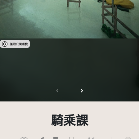
受著作權法保護-僅限於本平台有限度公開瀏覽
騎乘課