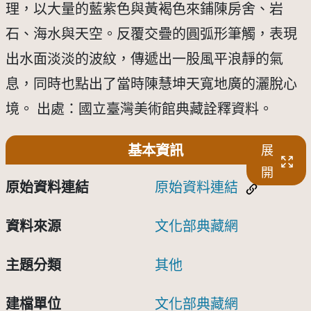
理，以大量的藍紫色與黃褐色來鋪陳房舍、岩
石、海水與天空。反覆交疊的圓弧形筆觸，表現
出水面淡淡的波紋，傳遞出一股風平浪靜的氣
息，同時也點出了當時陳慧坤天寬地廣的灑脫心
境。 出處：國立臺灣美術館典藏詮釋資料。
基本資訊
展
開
原始資料連結
原始資料連結
資料來源
文化部典藏網
主題分類
其他
建檔單位
文化部典藏網