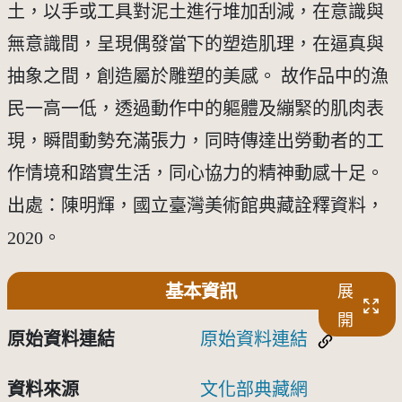
土，以手或工具對泥土進行堆加刮減，在意識與
無意識間，呈現偶發當下的塑造肌理，在逼真與
抽象之間，創造屬於雕塑的美感。 故作品中的漁
民一高一低，透過動作中的軀體及繃緊的肌肉表
現，瞬間動勢充滿張力，同時傳達出勞動者的工
作情境和踏實生活，同心協力的精神動感十足。
出處：陳明輝，國立臺灣美術館典藏詮釋資料，
2020。
基本資訊
展
開
原始資料連結
原始資料連結
資料來源
文化部典藏網