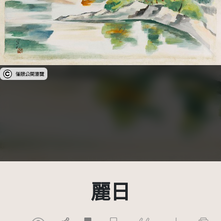
受著作權法保護-僅限於本平台有限度公開瀏覽
麗日