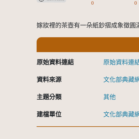
0
0
嫁妝裡的茶壺有一朵紙鈔摺成象徵圓
原始資料連結
原始資料連
資料來源
文化部典藏
主題分類
其他
建檔單位
文化部典藏