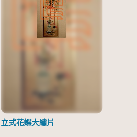
立式花蝶大繡片