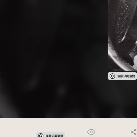
受著作權法保護-僅限於本平台有限度公開瀏覽