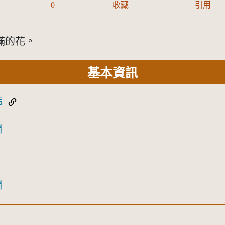
0
收藏
引用
滿的花。
基本資訊
結
網
網