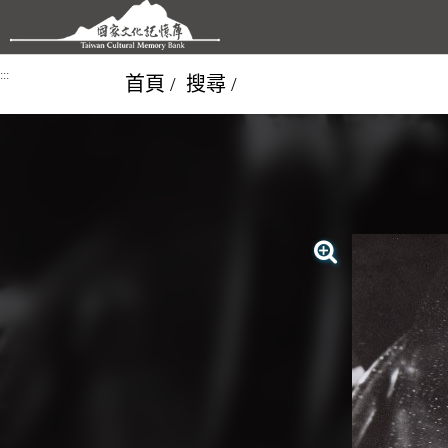
跳到主要內容區塊
:::
首頁
搜尋