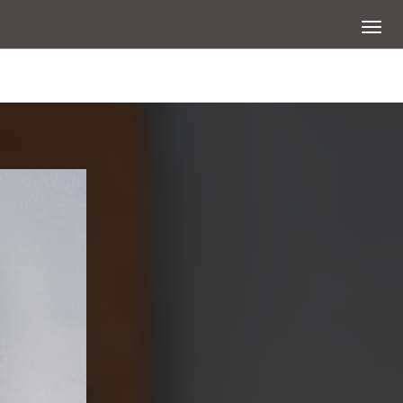
展開選
查看大圖