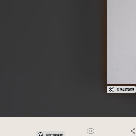
受著作權法保護-僅限於本平台有限度公開瀏覽