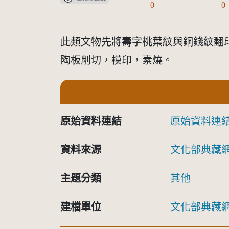
0
0
此類文物先將壽字桃葉紋與銅錢紋翻
陶板削切，模印，素燒。
原始資料連結
原始資料連
資料來源
文化部典藏
主題分類
其他
建檔單位
文化部典藏