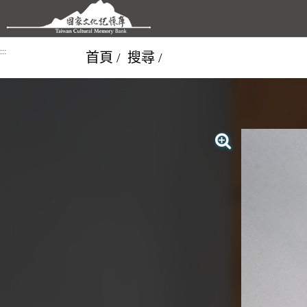
跳到主要內容區塊
:::
首頁
搜尋