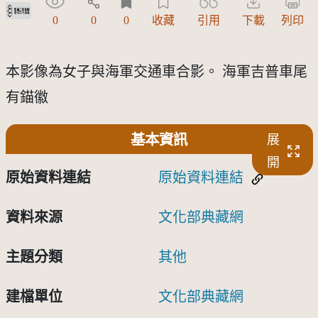
受著作權法保護-僅限於本平台有限度公開瀏覽
0
0
0
收藏
引用
下載
列印
本影像為女子與海軍交通車合影。 海軍吉普車尾
有錨徽
基本資訊
展
開
原始資料連結
原始資料連結
資料來源
文化部典藏網
主題分類
其他
建檔單位
文化部典藏網