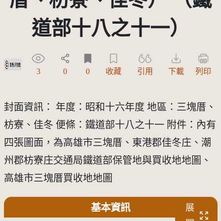
道部十八之十一）
受著作權法保護-僅限於本平台有限度公開瀏覽
3
0
0
收藏
引用
下載
列印
封面資訊： 年度：昭和十六年度 地區：三塊厝、
枋寮、佳冬 便條：鐵道部十八之十一 附件：內有
四張圖面，為高雄市三塊厝、東港郡佳冬庄、潮
州郡枋寮庄交通局鐵道部保管地與買收地地圖、
高雄市三塊厝買收地地圖
基本資訊
展