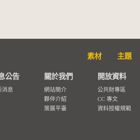
素材
主題
息公告
關於我們
開放資料
新消息
網站簡介
公共財專區
夥伴介紹
CC 專文
策展平臺
資料授權規範