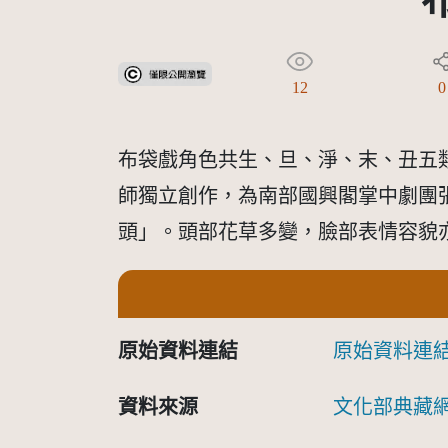
受著作權法保護-僅限於本平台有限度公開瀏覽
12
0
布袋戲角色共生、旦、淨、末、丑五類
師獨立創作，為南部國興閣掌中劇團
頭」。頭部花草多變，臉部表情容貌
原始資料連結
原始資料連
資料來源
文化部典藏