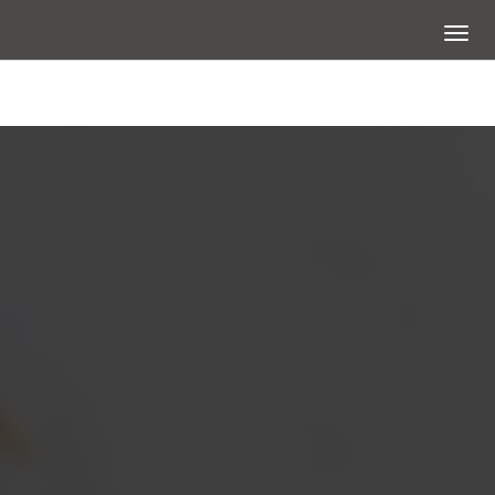
展開選
大圖