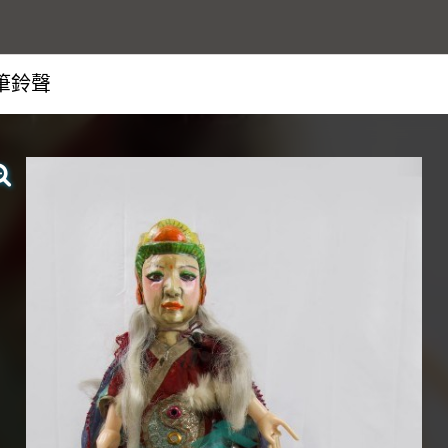
筆鈴聲
查看