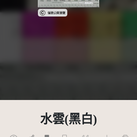
受著作權法保護-僅限於本平台有限度公開瀏覽
水雲(黑白)