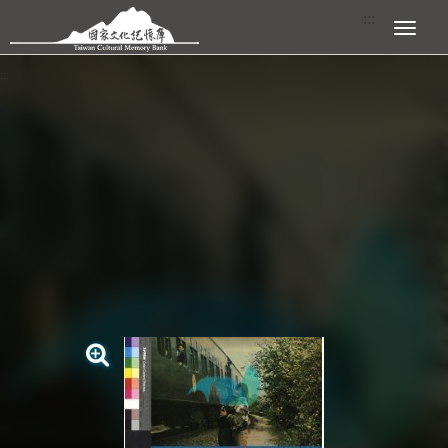
跳到主要內容區塊
:::
展開選單
:::
查看大圖