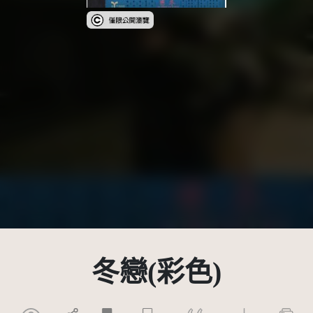
受著作權法保護-僅限於本平台有限度公開瀏覽
冬戀(彩色)