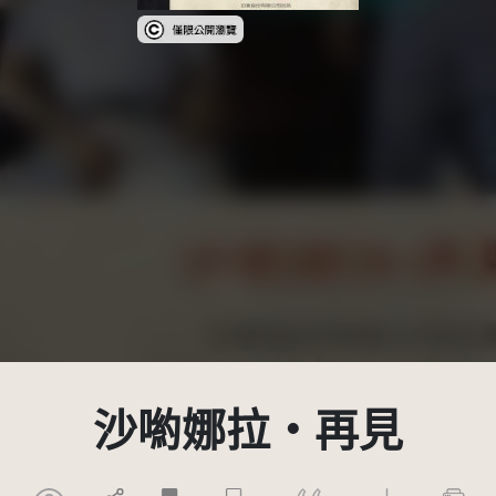
受著作權法保護-僅限於本平台有限度公開瀏覽
沙喲娜拉‧再見