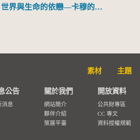
世界與生命的依戀—卡穆的馬
勒大地之歌]【對世界與生命
的依戀─卡穆的馬勒大地之
歌】
素材
主題
息公告
關於我們
開放資料
新消息
網站簡介
公共財專區
夥伴介紹
CC 專文
策展平臺
資料授權規範