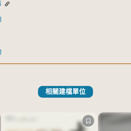
結
網
網
相關建檔單位