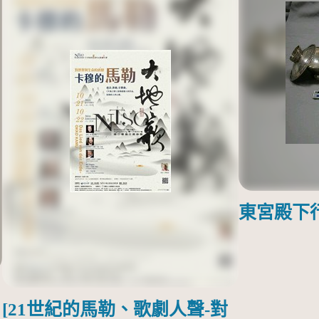
東宮殿下
[21世紀的馬勒、歌劇人聲-對