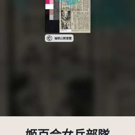
受著作權法保護-僅限於本平台有限度公開瀏覽