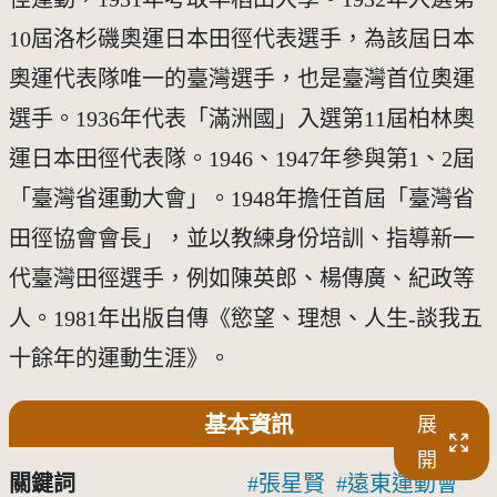
10屆洛杉磯奧運日本田徑代表選手，為該屆日本
奧運代表隊唯一的臺灣選手，也是臺灣首位奧運
選手。1936年代表「滿洲國」入選第11屆柏林奧
運日本田徑代表隊。1946、1947年參與第1、2屆
「臺灣省運動大會」。1948年擔任首屆「臺灣省
田徑協會會長」，並以教練身份培訓、指導新一
代臺灣田徑選手，例如陳英郎、楊傳廣、紀政等
人。1981年出版自傳《慾望、理想、人生-談我五
十餘年的運動生涯》。
基本資訊
展
開
關鍵詞
張星賢
遠東運動會