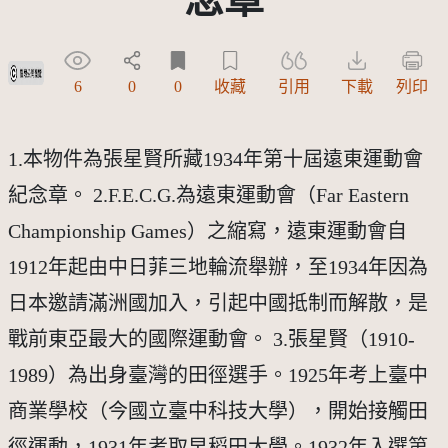
受著作權法保護-僅限於本平台有限度公開瀏覽
6
0
0
收藏
引用
下載
列印
1.本物件為張星賢所藏1934年第十屆遠東運動會
紀念章。 2.F.E.C.G.為遠東運動會（Far Eastern
Championship Games）之縮寫，遠東運動會自
1912年起由中日菲三地輪流舉辦，至1934年因為
日本邀請滿洲國加入，引起中國抵制而解散，是
戰前東亞最大的國際運動會。 3.張星賢（1910-
1989）為出身臺灣的田徑選手。1925年考上臺中
商業學校（今國立臺中科技大學），開始接觸田
徑運動，1931年考取早稻田大學。1932年入選第