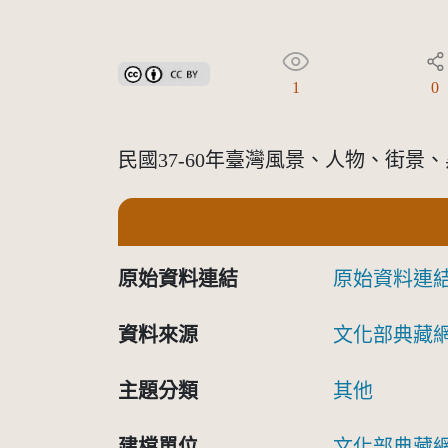
創用CC姓名標示 3.0 台灣及其後版本(CC BY 3.0 TW +
1
0
民國37-60年臺灣風景、人物、街景、黑白
原始資料連結
原始資料連
資料來源
文化部典藏
主題分類
其他
建檔單位
文化部典藏