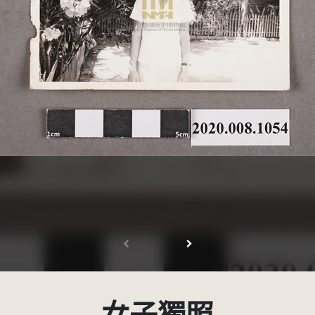
受著作權法保護-僅限於本平台有限度公開瀏覽