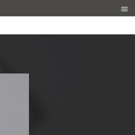
展開選
查看大圖