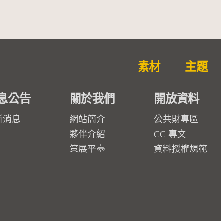
素材
主題
息公告
關於我們
開放資料
新消息
網站簡介
公共財專區
夥伴介紹
CC 專文
策展平臺
資料授權規範