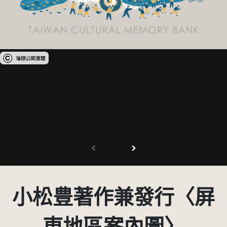
受著作權法保護-僅限於本平台有限度公開瀏覽
小松豊著作兼發行〈屏
東地區案內圖〉