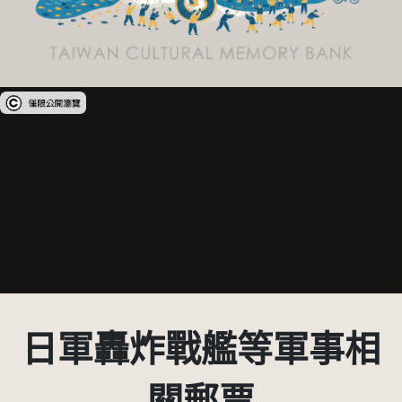
受著作權法保護-僅限於本平台有限度公開瀏覽
日軍轟炸戰艦等軍事相
關郵票