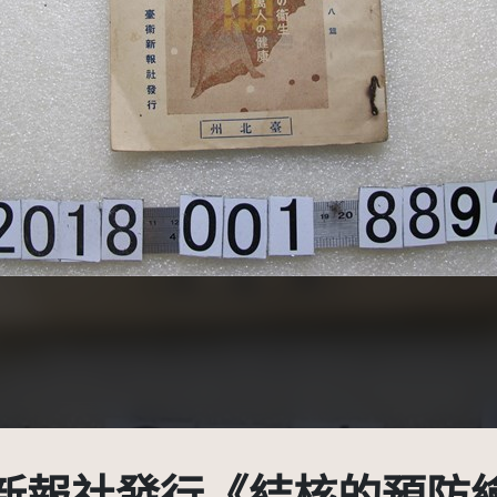
創用CC姓名標示 3.0 台灣及其後版本(CC BY 3.0 TW +)