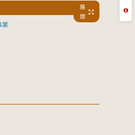
展
問
開
事業