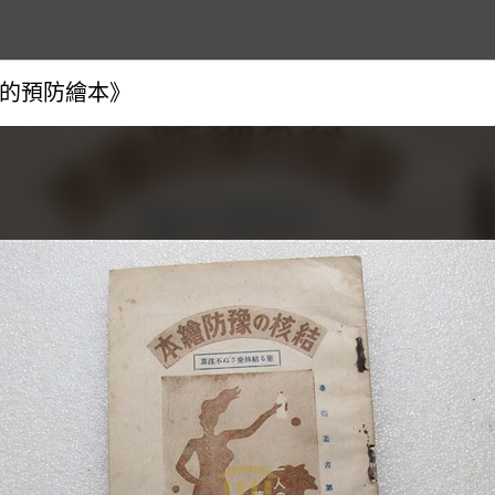
的預防繪本》