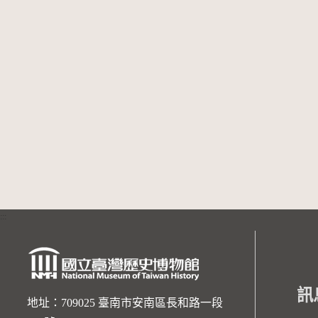
:::
訊
地址：709025 臺南市安南區長和路一段