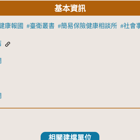
基本資訊
健康報國
臺衛叢書
簡易保險健康相談所
社會
結
網
網
相關建檔單位