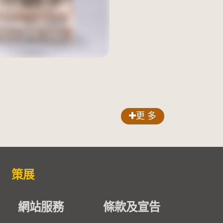
更 多
策展
網站服務
條款及宣告