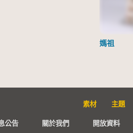
媽祖
素材
主題
息公告
關於我們
開放資料