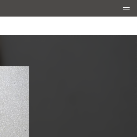
展開選
查看大圖