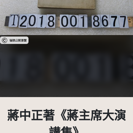
受著作權法保護-僅限於本平台有限度公開瀏覽
蔣中正著《蔣主席大演
講集》