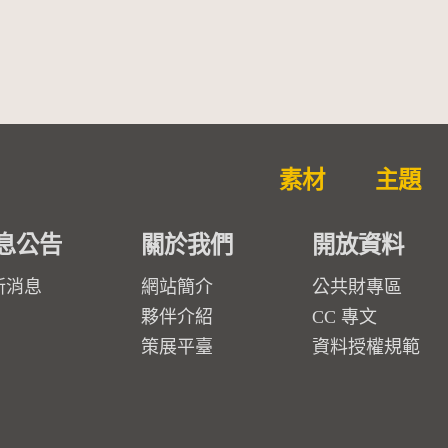
素材
主題
息公告
關於我們
開放資料
新消息
網站簡介
公共財專區
夥伴介紹
CC 專文
策展平臺
資料授權規範