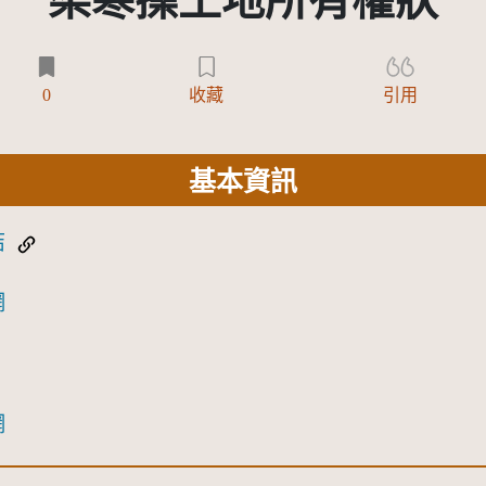
梁寒操土地所有權狀
0
收藏
引用
基本資訊
結
網
網