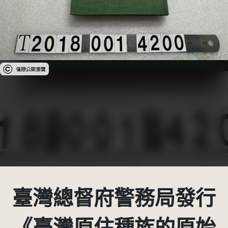
受著作權法保護-僅限於本平台有限度公開瀏覽
臺灣總督府警務局發行
《臺灣原住種族的原始