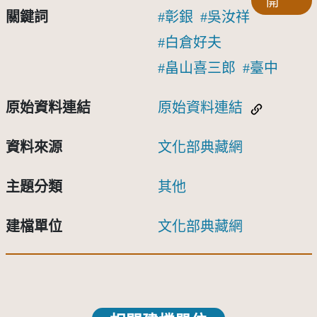
開
關鍵詞
彰銀
吳汝祥
白倉好夫
畠山喜三郎
臺中
原始資料連結
原始資料連結
資料來源
文化部典藏網
主題分類
其他
建檔單位
文化部典藏網