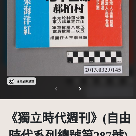
受著作權法保護-僅限於本平台有限度公開瀏覽
《獨立時代週刊》(自由
時代系列總號第287號)