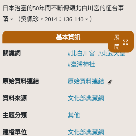
日本治臺的50年間不斷傳頌北白川宮的征台事
蹟。（吳佩珍，2014：136-140。）
基本資訊
展
開
關鍵詞
北白川宮
東武天皇
臺灣神社
原始資料連結
原始資料連結
資料來源
文化部典藏網
主題分類
其他
建檔單位
文化部典藏網