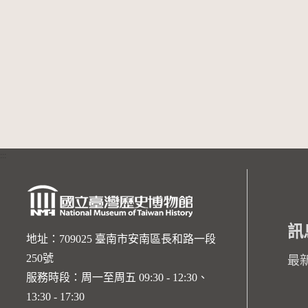
:::
訊
地址：709025 臺南市安南區長和路一段
250號
最
服務時段：周一至周五 09:30 - 12:30、
13:30 - 17:30