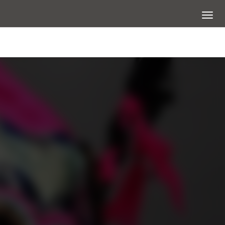
展開選
大圖