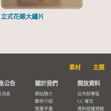
立式花蝶大繡片
素材
主題
息公告
關於我們
開放資料
新消息
網站簡介
公共財專區
夥伴介紹
CC 專文
策展平臺
資料授權規範