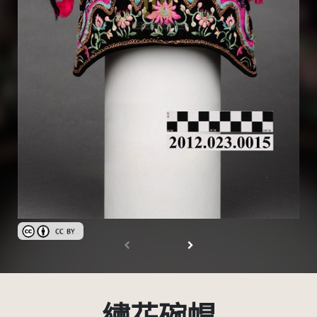
創用CC姓名標示 3.0 台灣及其後版本(CC BY 3.0 TW +)