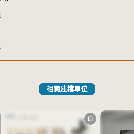
網
網
相關建檔單位