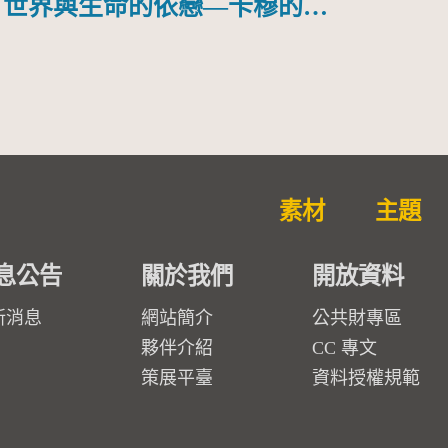
世界與生命的依戀—卡穆的馬
勒大地之歌]【對世界與生命
的依戀─卡穆的馬勒大地之
歌】
素材
主題
息公告
關於我們
開放資料
新消息
網站簡介
公共財專區
夥伴介紹
CC 專文
策展平臺
資料授權規範