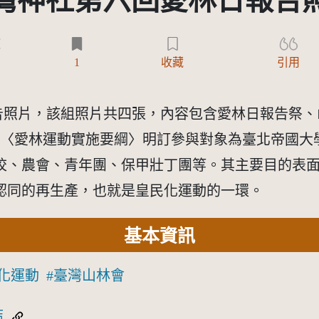
灣神社第六回愛林日報告
)
1
收藏
引用
報告照片，該組照片共四張，內容包含愛林日報告祭
始，〈愛林運動實施要綱〉明訂參與對象為臺北帝國
校、農會、青年團、保甲壯丁團等。其主要目的表
認同的再生產，也就是皇民化運動的一環。
基本資訊
化運動
臺灣山林會
結