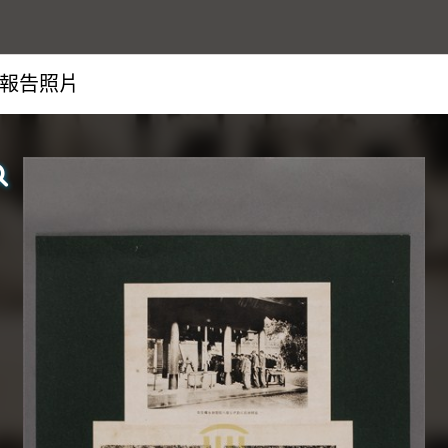
報告照片
查看