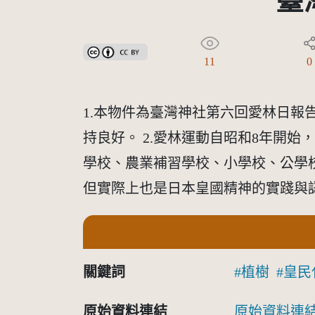
臺
創用CC姓名標示 3.0 台灣及其後版本(CC BY 3.0 TW +
11
0
1.本物件為臺灣神社第六回愛林日
持良好。 2.愛林運動自昭和8年開
學校、農業補習學校、小學校、公學
但實際上也是日本皇國精神的實踐與
關鍵詞
植樹
皇民
原始資料連結
原始資料連