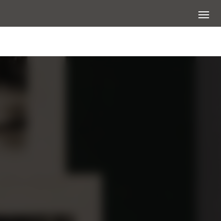
展開選
大圖