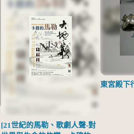
東宮殿下
[21世紀的馬勒、歌劇人聲-對