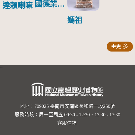
國德業並
達賴喇嘛
壽」匾額
媽祖
更 多
:::
地址：709025 臺南市安南區長和路一段250號
服務時段：周一至周五 09:30 - 12:30、13:30 - 17:30
客服信箱