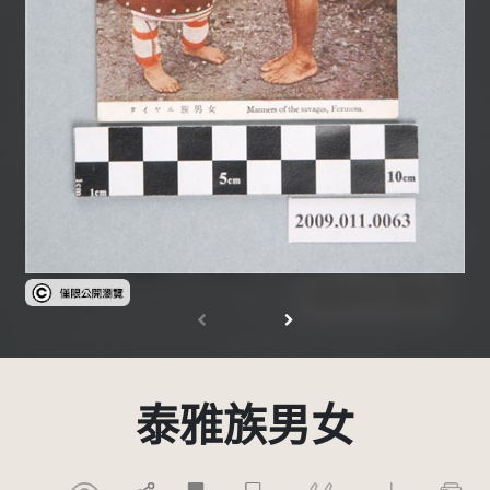
受著作權法保護-僅限於本平台有限度公開瀏覽
泰雅族男女