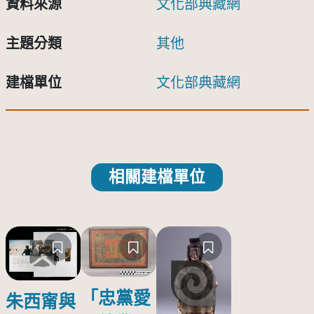
資料來源
文化部典藏網
主題分類
其他
建檔單位
文化部典藏網
相關建檔單位
「忠黨愛
朱西甯與