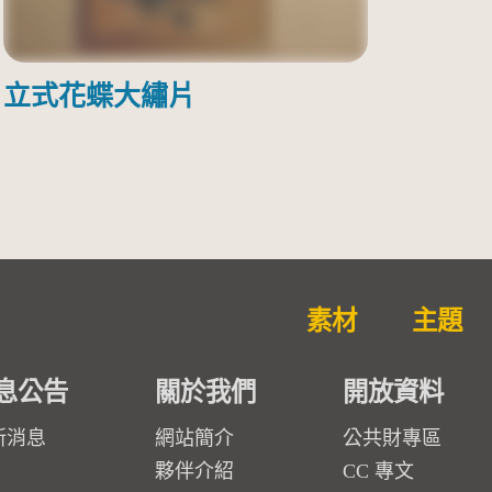
立式花蝶大繡片
素材
主題
息公告
關於我們
開放資料
新消息
網站簡介
公共財專區
夥伴介紹
CC 專文