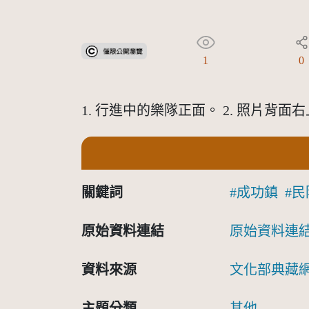
受著作權法保護-僅限於本平台有限度公開瀏覽
1
0
1. 行進中的樂隊正面。 2. 照片背
關鍵詞
成功鎮
民
原始資料連結
原始資料連
資料來源
文化部典藏
主題分類
其他