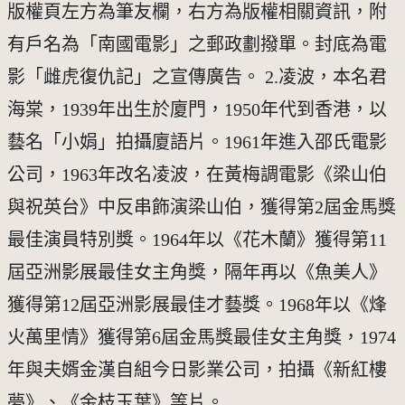
版權頁左方為筆友欄，右方為版權相關資訊，附
有戶名為「南國電影」之郵政劃撥單。封底為電
影「雌虎復仇記」之宣傳廣告。 2.凌波，本名君
海棠，1939年出生於廈門，1950年代到香港，以
藝名「小娟」拍攝廈語片。1961年進入邵氏電影
公司，1963年改名凌波，在黃梅調電影《梁山伯
與祝英台》中反串飾演梁山伯，獲得第2屆金馬獎
最佳演員特別獎。1964年以《花木蘭》獲得第11
屆亞洲影展最佳女主角獎，隔年再以《魚美人》
獲得第12屆亞洲影展最佳才藝獎。1968年以《烽
火萬里情》獲得第6屆金馬獎最佳女主角獎，1974
年與夫婿金漢自組今日影業公司，拍攝《新紅樓
夢》、《金枝玉葉》等片。