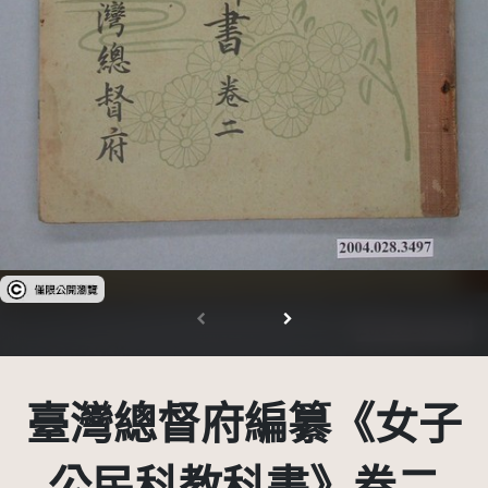
受著作權法保護-僅限於本平台有限度公開瀏覽
臺灣總督府編纂《女子
公民科教科書》卷二