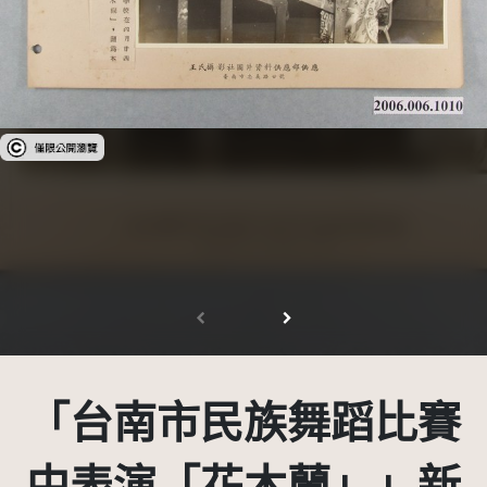
受著作權法保護-僅限於本平台有限度公開瀏覽
「台南市民族舞蹈比賽
中表演「花木蘭」」新