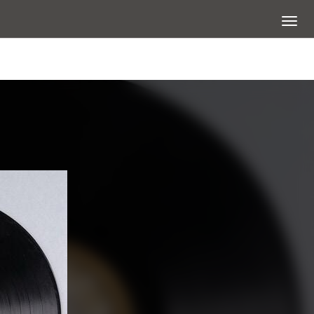
展開選
查看大圖