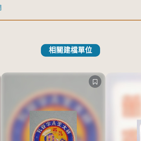
網
相關建檔單位