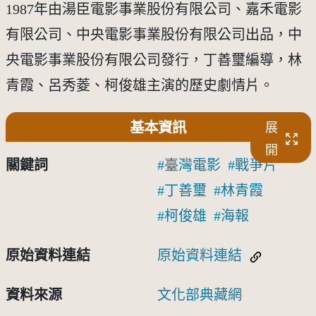
1987年由湯臣電影事業股份有限公司、嘉禾電影
有限公司、中央電影事業股份有限公司出品，中
央電影事業股份有限公司發行，丁善璽編導，林
青霞、呂秀菱、柯俊雄主演的歷史劇情片。
基本資訊
展
開
關鍵詞
臺灣電影
戰爭片
丁善璽
林青霞
柯俊雄
海報
原始資料連結
原始資料連結
資料來源
文化部典藏網