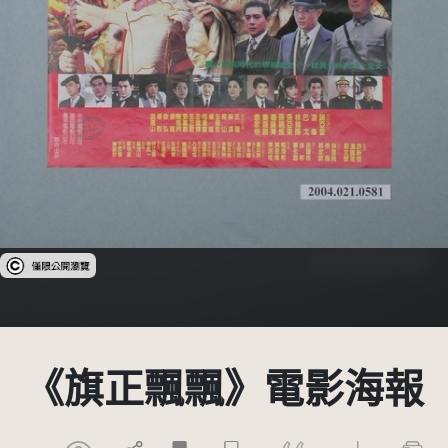
受著作權法保護-僅限於本平台有限度公開瀏覽
《旗正飄飄》電影海報