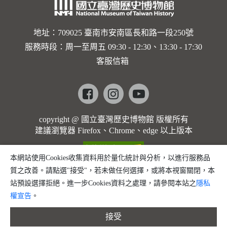
地址：709025 臺南市安南區長和路一段250號
服務時段：周一至周五 09:30 - 12:30、13:30 - 17:30
客服信箱
Facebook
instagram
youtube
copyright @ 國立臺灣歷史博物館 版權所有
建議瀏覽器 Firefox、Chrome、edge 以上版本
本網站使用Cookies收集資料用於量化統計與分析，以進行服務品
質之改善。請點選"接受"，若未做任何選擇，或將本視窗關閉，本
站預設選擇拒絕。進一步Cookies資料之處理，請參閱本站之
隱私
權宣告
。
接受
縮小字體
預設字體大小
放大字體
分享
問題回報