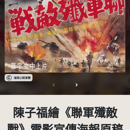
受著作權法保護-僅限於本平台有限度公開瀏覽
陳子福繪《聯軍殲敵
戰》電影宣傳海報原稿