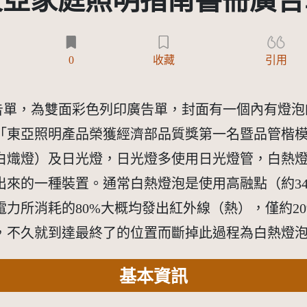
東亞家庭照明指南書冊廣告
)
0
收藏
引用
廣告單，為雙面彩色列印廣告單，封面有一個內有燈
東亞照明產品榮獲經濟部品質獎第一名暨品管楷模獎
白熾燈）及日光燈，日光燈多使用日光燈管，白熱
一種裝置。通常白熱燈泡是使用高融點（約3400℃）的
力所消耗的80%大概均發出紅外線（熱），僅約2
，不久就到達最終了的位置而斷掉此過程為白熱燈
基本資訊