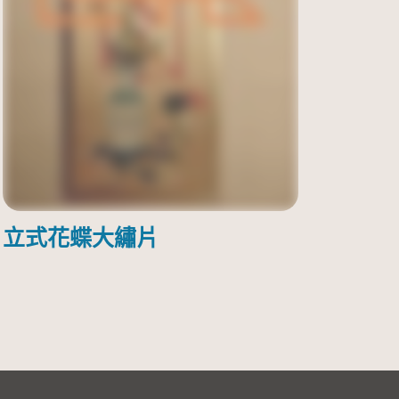
立式花蝶大繡片