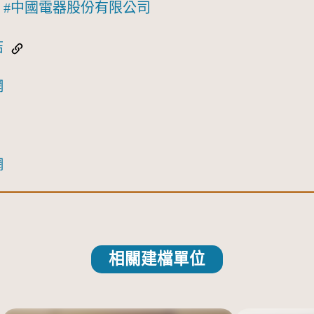
中國電器股份有限公司
結
網
網
相關建檔單位