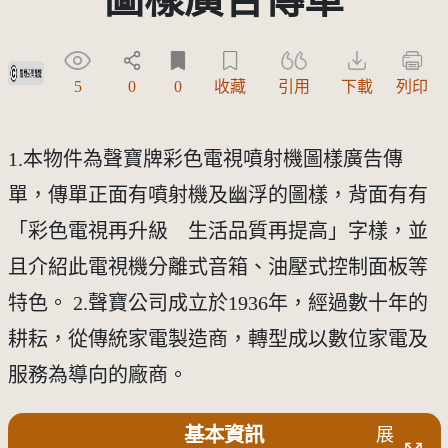
受著作權法保護-僅限於本平台有限度公開瀏覽
5
0
0
收藏
引用
下載
列印
1.本物件為聲寶牌彩色電視噴射機圖樣廣告傳
單，傳單正面有噴射機及幽浮的圖樣，背面有有
「彩色電視再升級 生活品質再提高」字樣，並
且介紹此電視機分離式音箱、油壓式控制面板等
特色。 2.聲寶公司成立於1936年，經過數十年的
耕耘，從傳統家電製造商，轉型成以數位家電及
服務為導向的廠商。
基本資訊
展