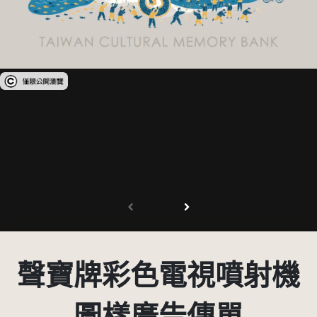
受著作權法保護-僅限於本平台有限度公開瀏覽
聲寶牌彩色電視噴射機
圖樣廣告傳單