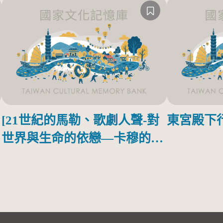
[21世紀的馬勒、歌劇人聲-對
東宮殿下
世界與生命的依戀—卡穆的馬
勒大地之歌]【對世界與生命
的依戀─卡穆的馬勒大地之
歌】